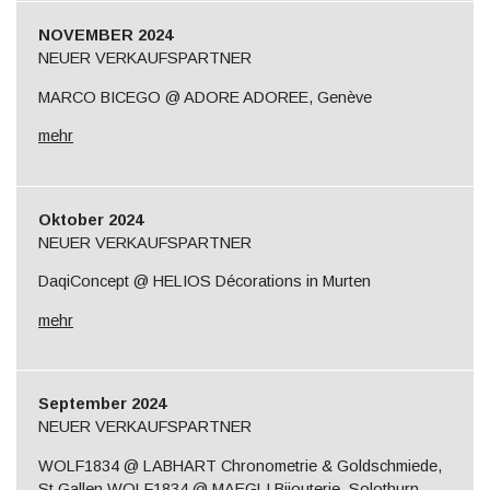
NOVEMBER 2024
NEUER VERKAUFSPARTNER
MARCO BICEGO @ ADORE ADOREE, Genève
mehr
Oktober 2024
NEUER VERKAUFSPARTNER
DaqiConcept @ HELIOS Décorations in Murten
mehr
September 2024
NEUER VERKAUFSPARTNER
WOLF1834 @ LABHART Chronometrie & Goldschmiede,
St.Gallen WOLF1834 @ MAEGLI Bijouterie, Solothurn