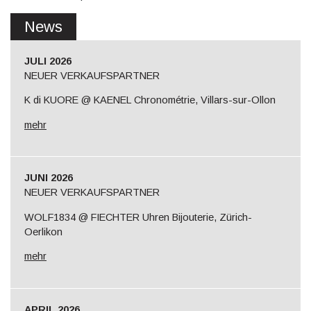
News
JULI 2026
NEUER VERKAUFSPARTNER
K di KUORE @ KAENEL Chronométrie, Villars-sur-Ollon
mehr
JUNI 2026
NEUER VERKAUFSPARTNER
WOLF1834 @ FIECHTER Uhren Bijouterie, Zürich-
Oerlikon
mehr
APRIL 2026