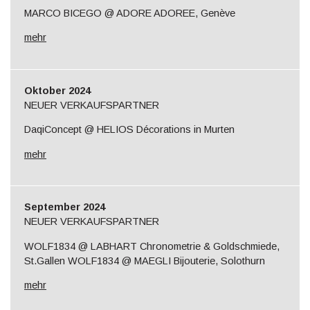
MARCO BICEGO @ ADORE ADOREE, Genève
mehr
Oktober 2024
NEUER VERKAUFSPARTNER
DaqiConcept @ HELIOS Décorations in Murten
mehr
September 2024
NEUER VERKAUFSPARTNER
WOLF1834 @ LABHART Chronometrie & Goldschmiede,
St.Gallen WOLF1834 @ MAEGLI Bijouterie, Solothurn
mehr