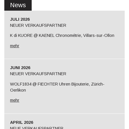
News
JULI 2026
NEUER VERKAUFSPARTNER
K di KUORE @ KAENEL Chronométrie, Villars-sur-Ollon
mehr
JUNI 2026
NEUER VERKAUFSPARTNER
WOLF1834 @ FIECHTER Uhren Bijouterie, Zürich-
Oerlikon
mehr
APRIL 2026
NEUE VERKAUFSPARTNER